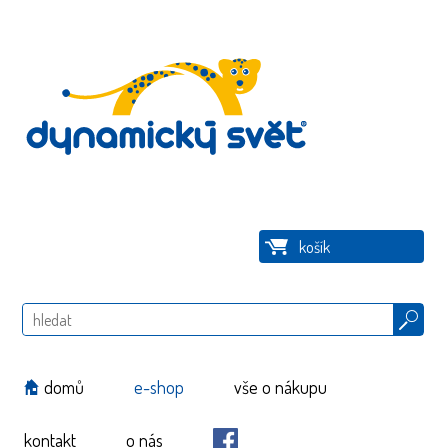
košík
Hledat
domů
e-shop
vše o nákupu
kontakt
o nás