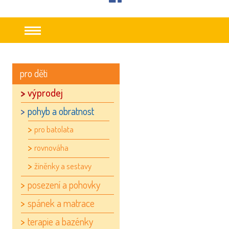
facebook
pro děti
výprodej
pohyb a obratnost
pro batolata
rovnováha
žíněnky a sestavy
posezení a pohovky
spánek a matrace
terapie a bazénky