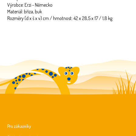
Výrobce: Erzi - Německo
Materiál: bříza, buk
Rozměry (d x š x v) cm / hmotnost: 42 x 28,5 x 17 / 1,8 kg
Pro zákazníky