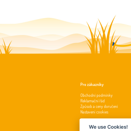
Pro zákazníky
Obchodní podmínky
Reklamační řád
Způsob a ceny doručení
Nastavení cookies
We use Cookies!