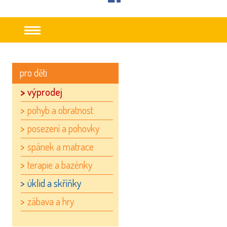
facebook
pro děti
výprodej
pohyb a obratnost
posezení a pohovky
spánek a matrace
terapie a bazénky
úklid a skříňky
zábava a hry