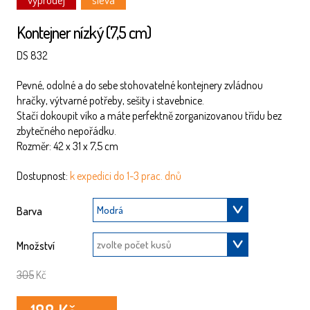
Kontejner nízký (7,5 cm)
DS 832
Pevné, odolné a do sebe stohovatelné kontejnery zvládnou
hračky, výtvarné potřeby, sešity i stavebnice.
Stačí dokoupit víko a máte perfektně zorganizovanou třídu bez
zbytečného nepořádku.
Rozměr: 42 x 31 x 7,5 cm
Dostupnost:
k expedici do 1-3 prac. dnů
Barva
Množství
305
Kč