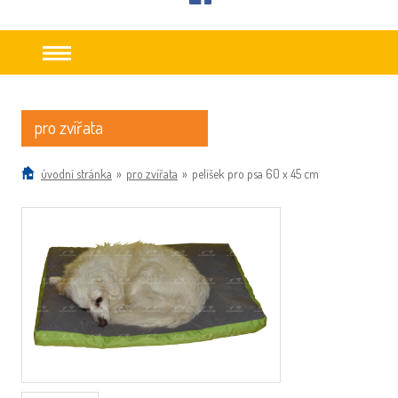
facebook
pro zvířata
úvodní stránka
»
pro zvířata
»
pelíšek pro psa 60 x 45 cm