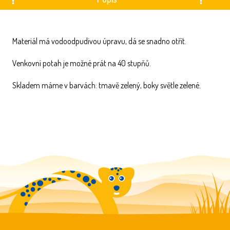
Materiál má vodoodpudivou úpravu, dá se snadno otřít.
Venkovní potah je možné prát na 40 stupňů.
Skladem máme v barvách: tmavě zelený, boky světle zelené.