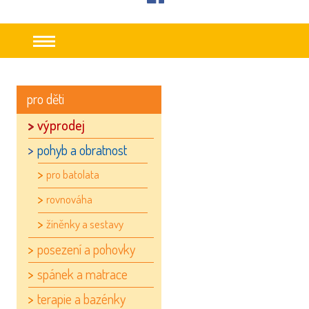
facebook
pro děti
výprodej
pohyb a obratnost
pro batolata
rovnováha
žíněnky a sestavy
posezení a pohovky
spánek a matrace
terapie a bazénky