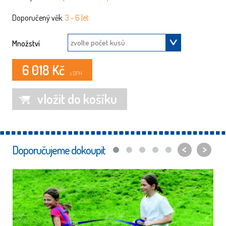
Doporučený věk:
3 - 6 let
Množství
6 018 Kč
s DPH
vložit do košíku
<
>
Doporučujeme dokoupit