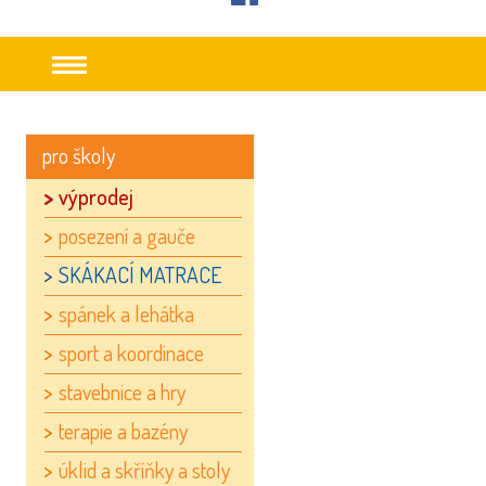
facebook
pro školy
výprodej
posezení a gauče
SKÁKACÍ MATRACE
spánek a lehátka
sport a koordinace
stavebnice a hry
terapie a bazény
úklid a skříňky a stoly