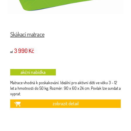
Skákací matrace
3 990 Kč
od
akční nabídka
Matrace vhodná k poskakování. Ideální pro aktivní děti ve věku 3 - 12
let a hmotnosti do 50 kg. Rozměr: 90 x 60 x 24 cm. Povlak lze sundat a
vyprat.
zobrazit detail