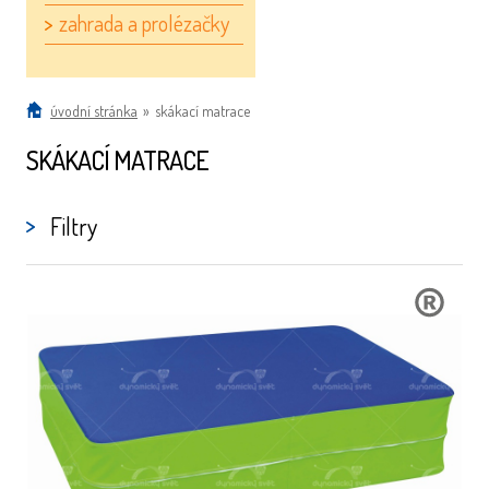
zahrada a prolézačky
úvodní stránka
»
skákací matrace
SKÁKACÍ MATRACE
Filtry
ORIGINÁLNÍ
DESIGN